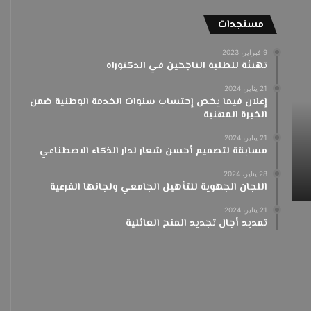
مستجدات
9 فبراير، 2023
تهنئة
تــهـــنـــئـــ
تهنئة للطلبة الناجحين في الدكتوراه
نتائج
التأهيل
21 يناير، 2024
الجامعي
إعلان فيما يخص إحتساب سنوات الخدمة الوطنية ضمن
الخبرة المهنية
21 يناير، 2024
مسابقة لتصميم أحسن شعار لدار الذكاء الاصطناعي
3 مارس، 2024
3 مارس، 2024
28 يناير، 2024
تهنئة نتائج التأهيل الجامعي
تــهـــنـ
اللجان الجهوية للتأهيل الجامعي ولجانها الفرعية
21 يناير، 2024
تمديد أجال تجديد المنح العائلية