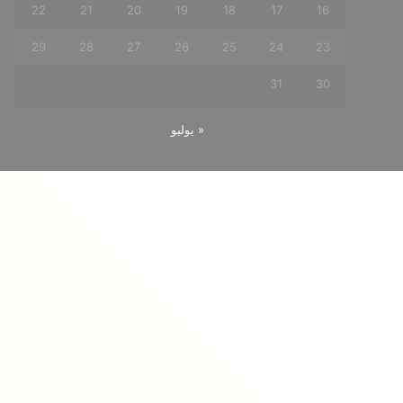
22
21
20
19
18
17
16
29
28
27
26
25
24
23
31
30
« يوليو