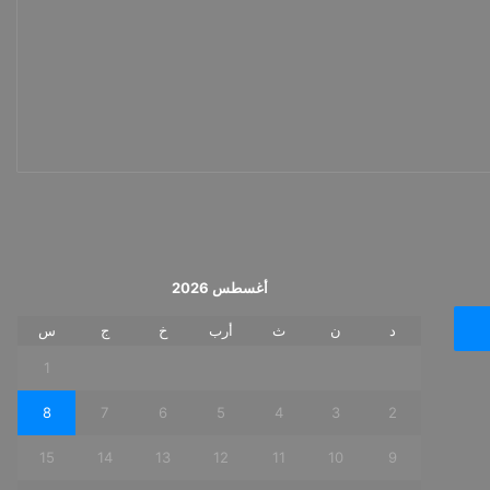
أغسطس 2026
د
ن
ث
أرب
خ
ج
س
1
8
7
6
5
4
3
2
15
14
13
12
11
10
9