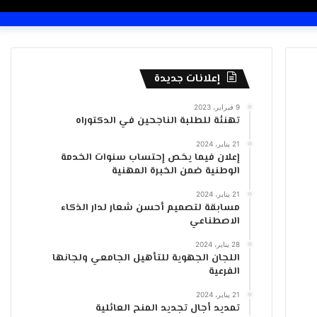
عمود
المظلم
عن
جانبي
إعلانات جديدة
9 فبراير، 2023
تهنئة للطلبة الناجحين في الدكتوراه
21 يناير، 2024
إعلان فيما يخص إحتساب سنوات الخدمة
الوطنية ضمن الخبرة المهنية
21 يناير، 2024
مسابقة لتصميم أحسن شعار لدار الذكاء
الاصطناعي
28 يناير، 2024
اللجان الجهوية للتأهيل الجامعي ولجانها
الفرعية
21 يناير، 2024
تمديد أجال تجديد المنح العائلية