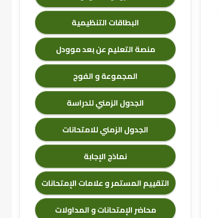
البطاقات التنظيمية
منصة التعليم عن بعد موودل
المجموعة و الفوج
الجدول الزمني للدراسة
الجدول الزمني للامتحانات
نماذج الإجابة
التقييم المستمر و علامات الإمتحانات
محاضر الإمتحانات و المداولات