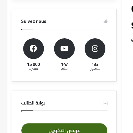
Suivez nous
15 000
147
133
متابعون
متابع
مشترك
بوابة الطالب
عروض التكوين