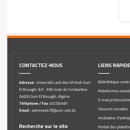
CONTACTEZ-NOUS
LIENS RAPID
Bibliothèque centr
Adresse :
Université Larbi Ben M’ehidi Oum
El Bouaghi. B.P. 358 route de Constantine
Plateformes numé
04000 Oum El Bouaghi, Algérie.
E-mail professionn
Téléphone / Fax
:032563481
Oeuvres sociales
Email :
adminweb.fll@univ-oeb.dz
Incubateur d’entre
Recherche sur le site
Portail des plate