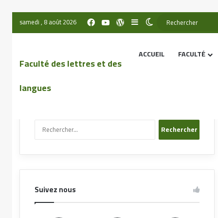
samedi , 8 août 2026
ACCUEIL
FACULTÉ
Faculté des lettres et des
langues
Recherche sur le site
Suivez nous