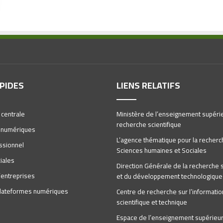
APIDES
LIENS RELATIFS
 centrale
Ministère de l’enseignement supérie
recherche scientifique
 numériques
L’agence thématique pour la recherc
ssionnel
Sciences humaines et Sociales
iales
Direction Générale de la recherche s
’entreprises
et du développement technologique
 plateformes numériques
Centre de recherche sur l’informatio
scientifique et technique
Espace de l’enseignement supérieur 