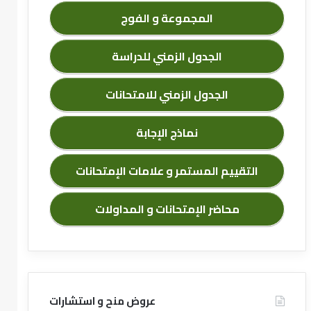
المجموعة و الفوج
الجدول الزمني للدراسة
الجدول الزمني للامتحانات
نماذج الإجابة
التقييم المستمر و علامات الإمتحانات
محاضر الإمتحانات و المداولات
عروض منح و استشارات