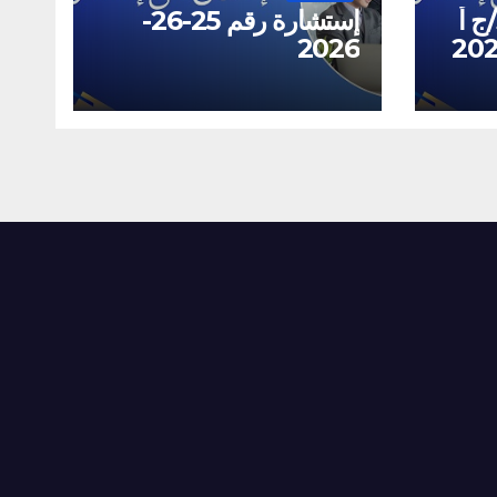
استشارة رقم 31/32/ج أ
إستشارة رقم 25-26-
2026