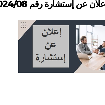
علان عن إستشارة رقم 2024/08