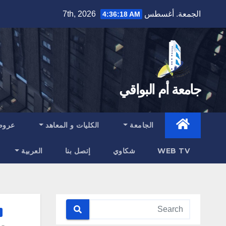
Ski
الجمعة. أغسطس 7th, 2026
4:36:18 AM
t
conten
جامعة أم البواقي
الجامعة
الكليات و المعاهد
عروض
WEB TV
شكاوي
إتصل بنا
العربية