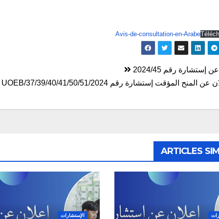
Avis-de-consultation-en-Arabe
Téléch
ّح
ن إستشارة رقم 2024/45
الات
ن المنح المؤقت إستشارة رقم 37/39/40/41/50/51/2024/UOEB
ARTICLES SIM
رات
الإستشارات