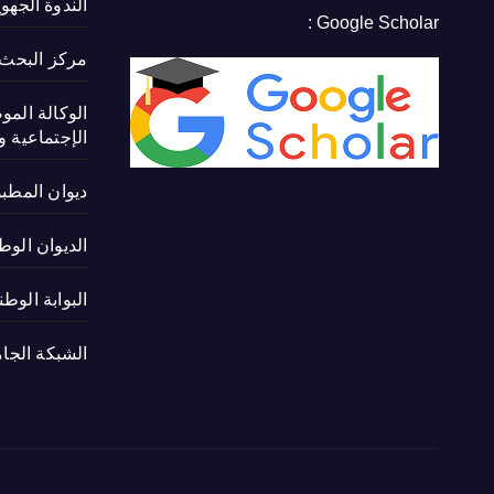
الندوة الجهو
Google Scholar :
مركز البحث ف
الوكالة المو
الإجتماعية و 
ديوان المطب
الديوان الوط
البوابة الوط
الشبكة الجام