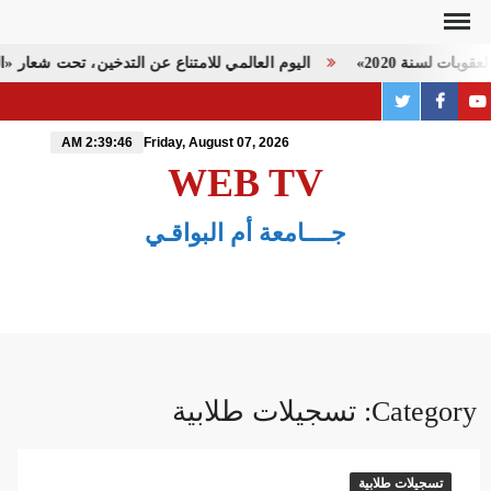
Ski
t
بات لسنة 2020»
اليوم العالمي للامتناع عن التدخين، تحت شعار «التب
conten
twitter
PAGE
youtube
FACEBOOK
2:39:46 AM
Friday, August 07, 2026
WEB TV
جــــامعة أم البواقـي
Category:
تسجيلات طلابية
تسجيلات طلابية