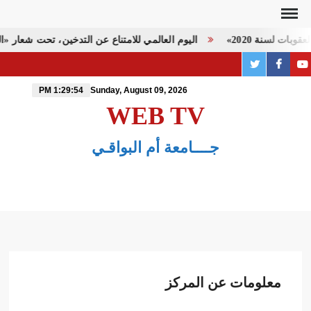
Ski
t
ات لسنة 2020»
اليوم العالمي للامتناع عن التدخين، تحت شعار «التب
conten
twitter
PAGE
youtube
FACEBOOK
1:29:54 PM
Sunday, August 09, 2026
WEB TV
جــــامعة أم البواقـي
معلومات عن المركز