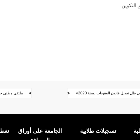
 التكوين.
 تعديل قانون العقوبات لسنة 2020»
ملتقى وطني حول
بة
تسجيلات طلابية
الجامعة على أوراق
تغطي