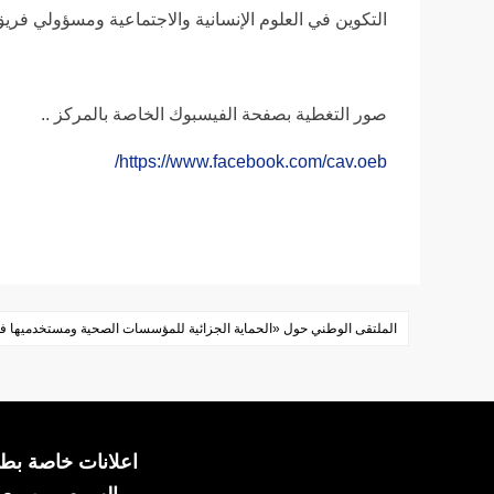
التكوين في العلوم الإنسانية والاجتماعية ومسؤولي فريق
صور التغطية بصفحة الفيسبوك الخاصة بالمركز ..
https://www.facebook.com/cav.oeb/
Post
الملتقى الوطني حول «الحماية الجزائية للمؤسسات الصحية ومستخدميها في ظل
navigation
اعلانات خاصة بطل