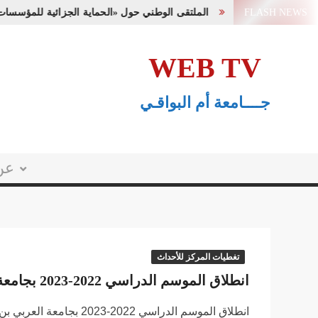
Ski
FLASH NEWS
الملتقى الوطني حول «الحماية الجزائية للمؤسسات 
t
conten
WEB TV
جــــامعة أم البواقـي
عن
تغطيات المركز للأحداث
انطلاق الموسم الدراسي 2022-2023 بجامعة العربي بن مهيدي
انطلاق الموسم الدراسي