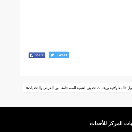
 «المقاولاتية ورهانات تحقيق التنمية المستدامة- بين الفرص والتحديات»
ات المركز للأحداث