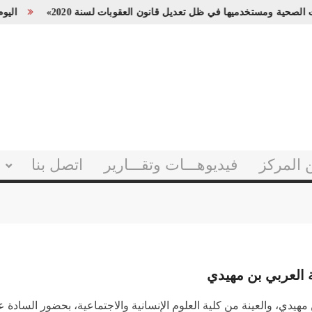
الصحية ومستخدميها في ظل تعديل قانون العقوبات لسنة 2020»
الي
 المركز
فيديوهـــات وتقـــارير
اتصل بنا
 2022-2023 بجامعة العربي بن مهيدي، والعينة من كلية العلوم الإنسانية والاجتماعية، بح