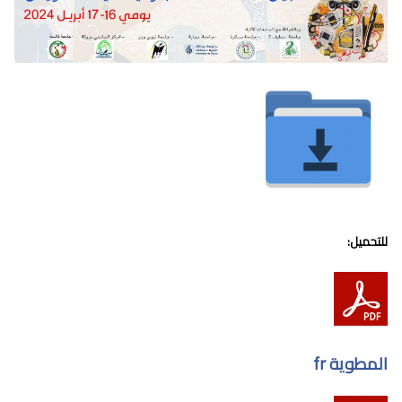
للتحميل:
المطوية fr