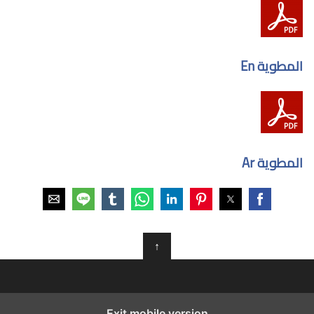
المطوية En
المطوية Ar
↑
Exit mobile version