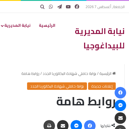
فيسبوك
يوتيوب
تيلقرام
واتساب
بحث عن
الجمعة, أغسطس 7 2026
الرئيسية
نيابة المديرية
نيابة المديرية
للبيداغوجيا
الرئيسية
/
بوابة حاملي شهادة البكالوريا الجدد
/
روابط هامة
إعلانات جديدة
بوابة حاملي شهادة البكالوريا الجدد
فيسبوك
روابط هامة
ماسنجر
مشاركة عبر البريد
فيسبوك
ماسنجر
مشاركة عبر البريد
طباعة
طباعة
شاركها