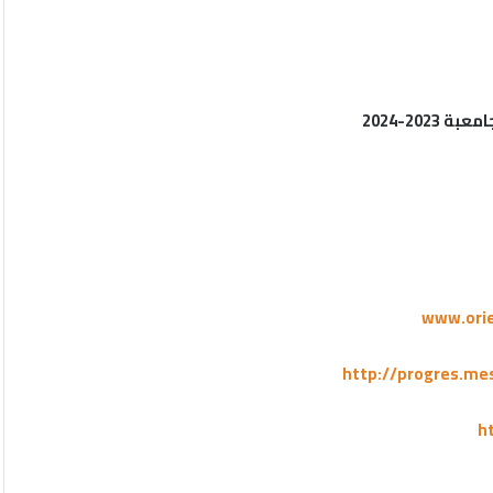
20-2024
www.orie
http://progres.me