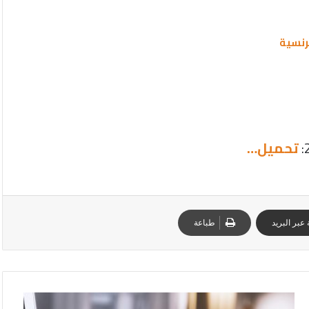
رنسية
تحميل…
عبر البريد
طباعة