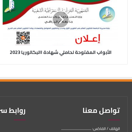
الأبواب المفتوحة لحاملي شهادة االبكالوريا 2023
تواصل معنا
روابط س
الهاتف / الفاكس: ..................................