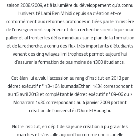
saison 2008/2009, et à la lumière du développement qu’a connu
l’université Larbi Ben M’hidi depuis sa création et-ce
conformément aux réformes profondes initiées par le ministère
de l’enseignement supérieur et de la recherche scientifique pour
pallier et affronter les défis mondiaux sur le plan de la formation
et de la recherche, a connu des flux très importants d’étudiants
venant des cinq wilayas limitropheset permet aujourd’hui
d’assurer la formation de pas moins de 1300 étudiants..
Cet élan lui a valu l’accession au rang d’institut en 2013 par
décret exécutif n° 13-164 JoumadaEthani 1434 correspondant
au 15 avril 2013 et complétant le décret exécutif n°09-06 du 7
Moharram 1430 correspondant au 4 janvier 2009 portant
création de l’université d’Oum El Bouaghi.
Notre institut, en dépit de sa jeune création a pu gravir les
marches et s’installe aujourd’hui comme une citadelle