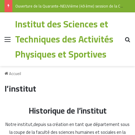
Ouverture de la Quarante-NEUVième (49 ème) session de la Commission Universitaire Nationale
Institut des Sciences et
Techniques des Activités
Physiques et Sportives
Accueil
l’institut
Historique de l’institut
Notre institut,depuis sa création en tant que département sous
la coupe de la faculté des sciences humaines et sociales en la