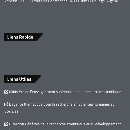
Adresse: P. B 358 route de Constantine 04000 Oum El Bouaghi Algérie
Liens Rapide
Liens Utiles
Ministère de l’enseignement supérieur et de la recherche scientifique
L’agence thématique pour la recherche en Sciences humaines et
Sociales
Direction Générale de la recherche scientifique et du développement