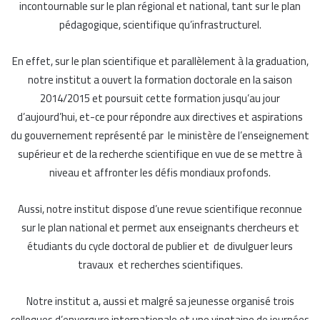
incontournable sur le plan régional et national, tant sur le plan
pédagogique, scientifique qu’infrastructurel.
En effet, sur le plan scientifique et parallèlement à la graduation,
notre institut a ouvert la formation doctorale en la saison
2014/2015 et poursuit cette formation jusqu’au jour
d’aujourd’hui, et-ce pour répondre aux directives et aspirations
du gouvernement représenté par le ministère de l’enseignement
supérieur et de la recherche scientifique en vue de se mettre à
niveau et affronter les défis mondiaux profonds.
Aussi, notre institut dispose d’une revue scientifique reconnue
sur le plan national et permet aux enseignants chercheurs et
étudiants du cycle doctoral de publier et de divulguer leurs
travaux et recherches scientifiques.
Notre institut a, aussi et malgré sa jeunesse organisé trois
colloques d’envergure internationale et une vingtaine de journées