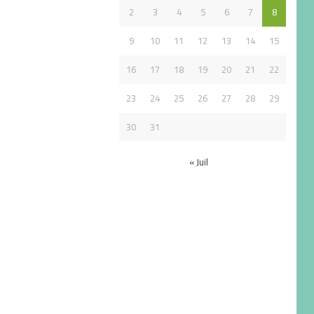
2
3
4
5
6
7
8
9
10
11
12
13
14
15
16
17
18
19
20
21
22
23
24
25
26
27
28
29
30
31
« Juil