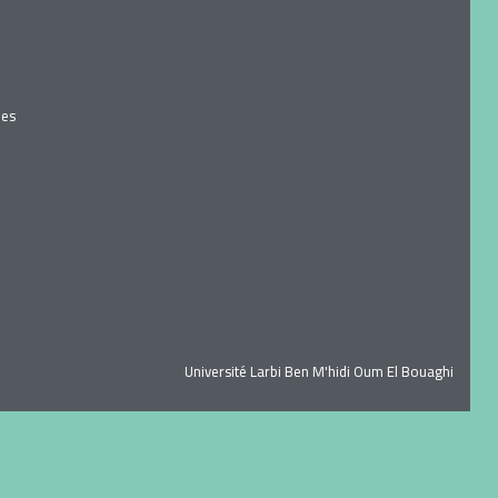
ues
Université Larbi Ben M'hidi Oum El Bouaghi