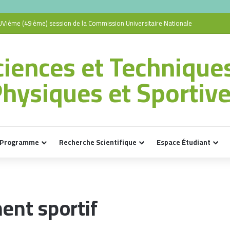
Vième (49 ème) session de la Commission Universitaire Nationale
ciences et Technique
hysiques et Sportiv
Programme
Recherche Scientifique
Espace Étudiant
nt sportif