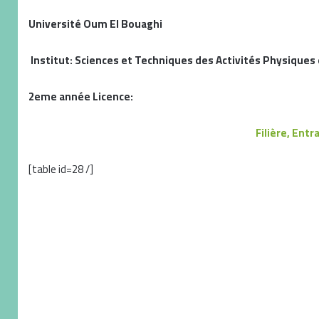
Université Oum El Bouaghi
Institut: Sciences et Techniques des Activités Physiques
2eme année Licence:
Filière, Ent
[table id=28 /]