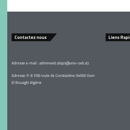
Contactez nous
Liens Rap
Adresse e-mail :
adminweb.staps
@univ-oeb.
dz
Adresse: P. B 358 route de Constantine 04000 Oum
El Bouaghi Algérie