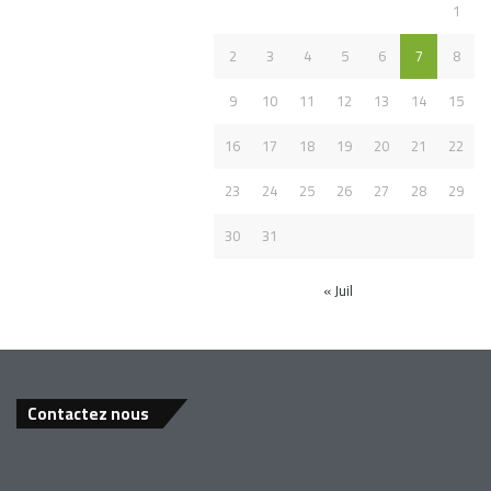
1
2
3
4
5
6
7
8
9
10
11
12
13
14
15
16
17
18
19
20
21
22
23
24
25
26
27
28
29
30
31
« Juil
Contactez nous