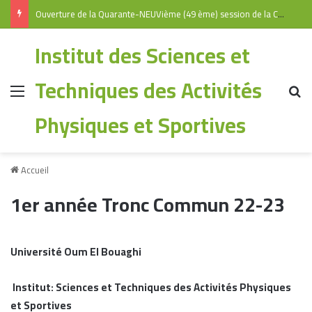
Ouverture de la Quarante-NEUVième (49 ème) session de la Commission Universitaire Nationale
Institut des Sciences et
Techniques des Activités
Physiques et Sportives
Accueil
1er année Tronc Commun 22-23
Université Oum El Bouaghi
Institut:
Sciences et Techniques des Activités Physiques
et Sportives