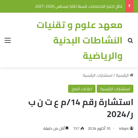
نتائج اختيار التخصصات للسنة ثالثة ليسانس 2026-2027
معهد علوم و تقنيات
النشاطات البدنية
والرياضية
الرئيسية
/
استشارات الرئيسية
استشارات الرئيسية
اعلانات المنح
استشارة رقم 14/م ع ت ن ب
ر/2024
istaps
10 أكتوبر 2024
157
أقل من دقيقة