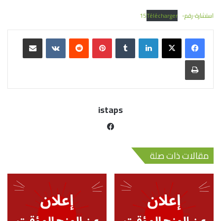
استشارة-رقم-15
Télécharger
istaps
مقالات ذات صلة