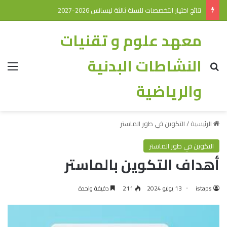
نتائج اختيار التخصصات للسنة ثالثة ليسانس 2026-2027
معهد علوم و تقنيات
النشاطات البدنية
والرياضية
الرئيسية
/
التكوين في طور الماستر
التكوين في طور الماستر
أهداف التكوين بالماستر
istaps
13 يوليو 2024
211
دقيقة واحدة