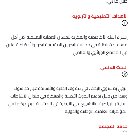
خلال ما يلي:
الأهداف التعليمية والتربوية
إثـــراء البيئة الأكاديمية والفكرية لتحسين العملية التعليمية. من أجل
مساعــدة الطلبة في مجالات التكوين المفتوحة ليكونوا أعضاء فاعلين
في المجتمع الجزائري والعالمي
البحث العلمي
الرقي بمستوي البحث ، في صفوف الطلبة والأساتذة على حد سواء
وهذا من خلال تدعيم البحوث الأصيلة والمبتكرة في ميدان النشاطات
البدنية والرياضية، والتشجيع على النوعية في البحث، وتدعيم عرضها في
المؤتمرات العلمية، الوطنية والدولية
خدمة المجتمع