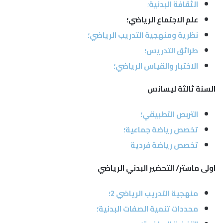
الثقافة البدنية
؛
علم الاجتماع الرياضي؛
نظرية ومنهجية التدريب الرياضي؛
طرائق التدريس؛
الاختبار والقياس الرياضي؛
السنة ثالثة ليسانس
التربص التطبيقي؛
تخصص رياضة جماعية؛
تخصص رياضة فردية
اولى ماستر/ التحضير البدني الرياضي
منهجية التدريب الرياضي 2؛
محددات تنمية الصفات البدنية؛