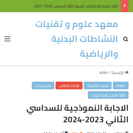
نتائج اختيار التخصصات للسنة ثالثة ليسانس 2026-2027
معهد علوم و تقنيات
النشاطات البدنية
والرياضية
الرئيسية
/
slider
slider
فضاء الأستاذ
فضاء الطالب
مستجدات
نيابة المدير للبيداغوجيا
الاجابة النموذجية للسداسي
الثاني 2023-2024