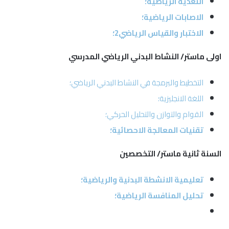
التغذية الرياضية؛
الاصابات الرياضية؛
الاختبار والقياس الرياضي2؛
اولى ماستر/ النشاط البدني الرياضي المدرسي
التخطيط والبرمجة في النشاط البدني الرياضي؛
اللغة الانجليزية؛
القوام والتوازن والتحليل الحركي؛
تقنيات المعالجة الاحصائية؛
السنة ثانية ماستر/ التخصصين
تعليمية الانشطة البدنية والرياضية؛
تحليل المنافسة الرياضية؛