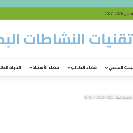
20-2027
قنيات النشاطات البدن
بحث العلمي
فضاء الطـالب
فضاء الأستـاذ
الحياة الطلا
BAC+4 2023-20