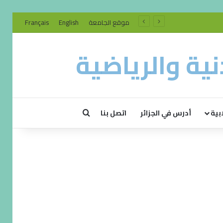
موقع الجامعة
English
Français
ية والرياضية
بية
أدرس في الجزائر
اتصل بنا