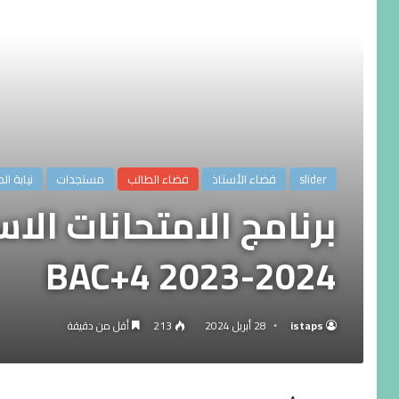
slider
فضاء الأستاذ
فضاء الطالب
مستجدات
نيابة ال
برنامج الامتحانات الا
BAC+4 2023-2024
istaps
28 أبريل 2024
213
أقل من دقيقة