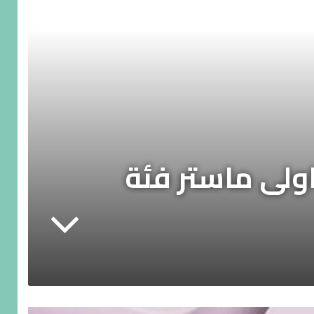
اولى ماستر فئة