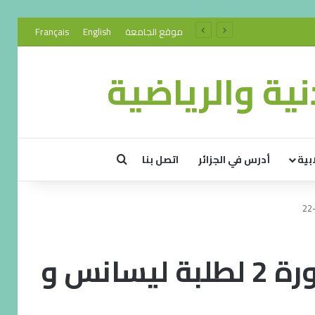
موقع الجامعة
English
Français
ية والرياضية
بية
أدرس في الجزائر
اتصل بنا
نتائج المداولات الأولية دورة 2 لطلبة ليسانس و