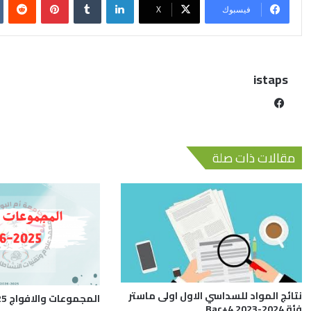
فيسبوك
X
istaps
مقالات ذات صلة
نتائج المواد للسداسي الاول اولى ماستر
المجموعات والافواج 2025-2026
فئة Bac+4 2023-2024