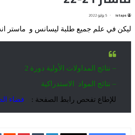
istaps
5 يوليو 2022
ليكن في علم جميع طلبة ليسانس و ماستر انه 
– نتائج المداولات الأولية دورة 2
– نتائج المواد الاستدراكية
للإطاع تفحص رابط الصفحة :
فضاء الط