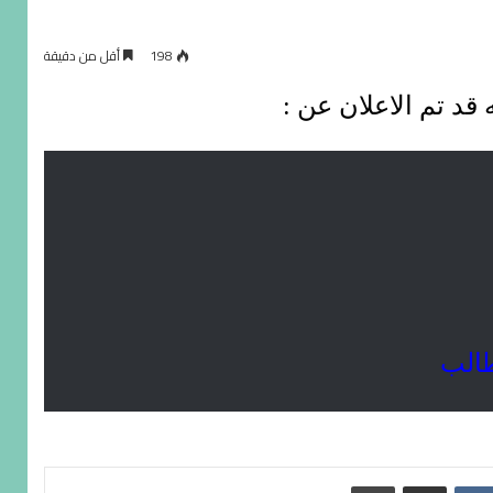
198
أقل من دقيقة
قد تم الاعلان عن :
الب