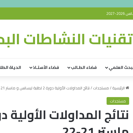
2-2027
قنيات النشاطات البدن
بحث العلمي
فضاء الطـالب
فضاء الأستـاذ
الحياة الطلا
الرئيسية
/
مستجدات
/
نتائج المداولات الأولية دورة 2 لطلبة ليسانس و ماستر 21-22
مستجدات
ماستر 21-22