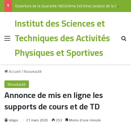
Ouverture de la Quarante-NEUVième (49 ème) session de la Commission Universitaire Nationale
Institut des Sciences et
Techniques des Activités
Physiques et Sportives
Accueil
/
Nouveauté
Nouveauté
Annonce de mis en ligne les
supports de cours et de TD
istaps
21 mars 2020
253
Moins d’une minute