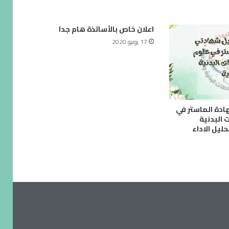
اعلان خاص بالأساتذة هام جدا
17 يونيو 2020
هادة الماستر في
 البدنية
حليل الاداء