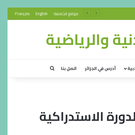
موقع الجامعة
English
Français
ية والرياضية
بية
أدرس في الجزائر
اتصل بنا
لدورة الاستدراكية