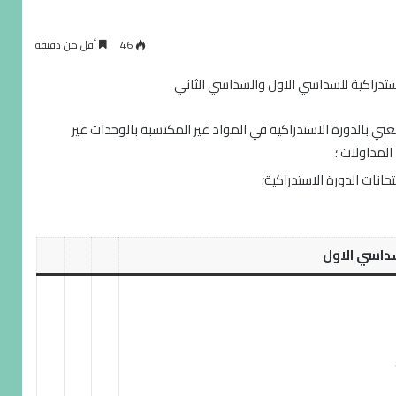
46
أقل من دقيقة
استدراكية للسداسي الاول والسداسي الثاني
ني بالدورة الاستدراكية في المواد غير المكتسبة بالوحدات غير
لمداولات ؛
انات الدورة الاستدراكية؛
سداسي الاول