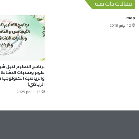
مقالات ذات صلة
map
12 يونيو 2018
برنامج التعليم لنيل ش
علوم وتقنيات النشاطات
والرياضية (تكنولوجيا ت
الرياضي)
15 سبتمبر 2025