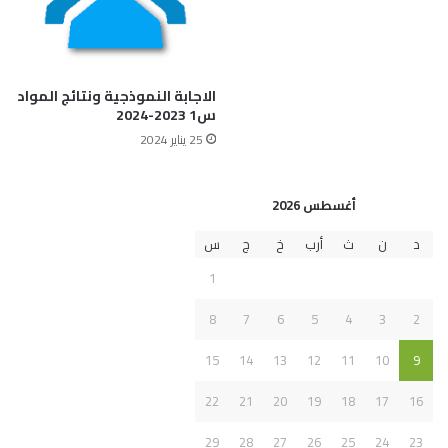
الاجابة النموذجية ونتائج المواد
س1 2023-2024
25 يناير 2024
أغسطس 2026
د
ن
ث
أرب
خ
ج
س
1
8
7
6
5
4
3
2
15
14
13
12
11
10
9
22
21
20
19
18
17
16
29
28
27
26
25
24
23