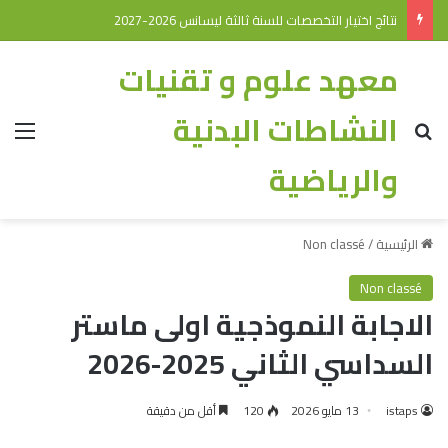
نتائج اختيار التخصصات للسنة ثالثة ليسانس 2026-2027
معهد علوم و تقنيات
النشاطات البدنية
والرياضية
الرئيسية
/
Non classé
Non classé
الاجابة النموذجية اولى ماستر
السداسي الثاني 2025-2026
istaps
13 مايو 2026
120
أقل من دقيقة