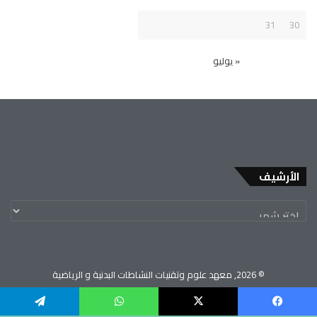
31
30
« يوليو
الأرشيف
© 2026, معهد علوم وتقنيات النشاطات البدنية و الرياضية
جامعة العربي بن مهيدي - أم البواقي