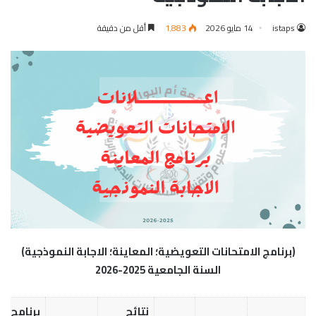
istaps
14 مايو 2026
1٬883
أقل من دقيقة
(برنامج الامتحانات التعويضية؛ المعاينة؛ الاجابة النموذجية)
السنة الجامعية 2025-2026
نتائج
برنامج