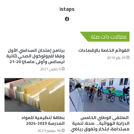
istaps
مقالات ذات صلة
القوائم الخاصة بالإقصاءات
برنامج إمتحان السداسي الأول
وفقا للبروتوكول الصحي (ثانية
29 يناير 2019
ليسانس وأولى ماستر) 20-21
6 مارس 2021
الملتقى الوطني الخامس
بطاقة تنظيمية للمواد
الدراجة الهوائية… صحة، تنمية
المدرسة 2023-2024
مستدامة، ابتكار وتفوق رياضي
18 سبتمبر 2023