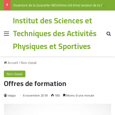
Ouverture de la Quarante-NEUVième (49 ème) session de la Commission Universitaire Nationale
Institut des Sciences et
Techniques des Activités
Physiques et Sportives
Accueil
/
Non classé
Non classé
Offres de formation
istaps
6 novembre 2018
180
Moins d’une minute