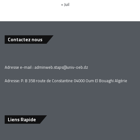
« Juil
Contactez nous
Adresse e-mail :
adminweb.staps
@univ-oeb.
dz
Adresse: P. B 358 route de Constantine 04000 Oum El Bouaghi Algérie
Liens Rapide