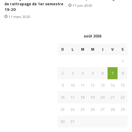
de rattrapage de 1er semestre
17 juin 2020
19-20
11 mars 2020
août 2026
D
L
M
M
J
V
S
1
2
3
4
5
6
7
8
9
10
11
12
13
14
15
16
17
18
19
20
21
22
23
24
25
26
27
28
29
30
31