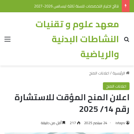
نتائج اختيار التخصصات للسنة ثالثة ليسانس 2026-2027
معهد علوم و تقنيات
النشاطات البدنية
والرياضية
الرئيسية
/
اعلانات المنح
اعلانات المنح
اعلان المنح المؤقت للاستشارة
رقم 14/ 2025
istaps
24 سبتمبر 2025
217
أقل من دقيقة