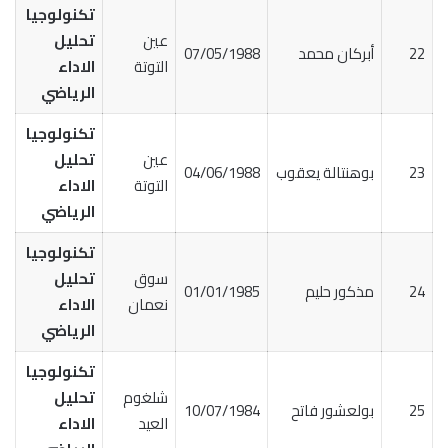
تكنولوجيا
عين
تحليل
22
أبركان محمد
07/05/1988
التوتة
الاداء
الرياضي
تكنولوجيا
عين
تحليل
23
بوهنتالة يعقوب
04/06/1988
التوتة
الاداء
الرياضي
تكنولوجيا
سوق
تحليل
24
مذكور حليم
01/01/1985
نعمان
الاداء
الرياضي
تكنولوجيا
شلغوم
تحليل
25
بولعشور فاتح
10/07/1984
العيد
الاداء