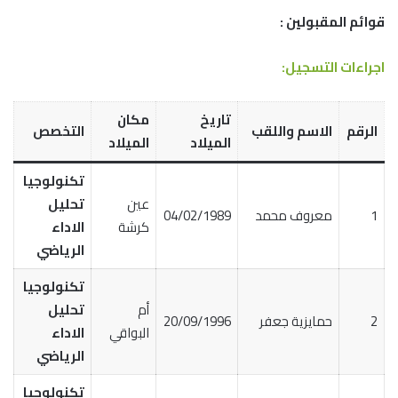
قوائم المقبولين :
اجراءات التسجيل:
تاريخ
مكان
الرقم
الاسم واللقب
التخصص
الميلاد
الميلاد
تكنولوجيا
عين
تحليل
1
معروف محمد
04/02/1989
كرشة
الاداء
الرياضي
تكنولوجيا
أم
تحليل
2
حمايزية جعفر
20/09/1996
البواقي
الاداء
الرياضي
تكنولوجيا