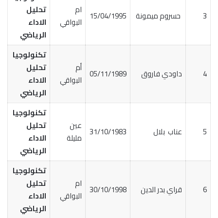
ام
تحليل
3
حسروم ميمونة
15/04/1995
البواقي
الاداء
الرياضي
تكنولوجيا
أم
تحليل
4
داودي فاروق
05/11/1989
البواقي
الاداء
الرياضي
تكنولوجيا
عين
تحليل
5
عناب بلال
31/10/1983
مليلة
الاداء
الرياضي
تكنولوجيا
ام
تحليل
6
قراي بدر الدين
30/10/1998
البواقي
الاداء
الرياضي