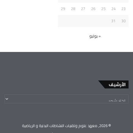
29
28
27
26
25
24
23
31
30
« يوليو
الأرشيف
© 2026, معهد علوم وتقنيات النشاطات البدنية و الرياضية