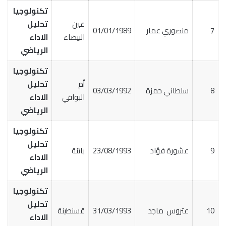
تكنولوجيا
عين
تحليل
7
منصوري عمار
01/01/1989
البيضاء
الاداء
الرياضي
تكنولوجيا
أم
تحليل
8
سلطاني حمزة
03/03/1992
البواقي
الاداء
الرياضي
تكنولوجيا
تحليل
9
عشورة فؤاد
23/08/1993
باتنة
الاداء
الرياضي
تكنولوجيا
تحليل
10
عتروس ماجد
31/03/1993
قسنطينة
الاداء