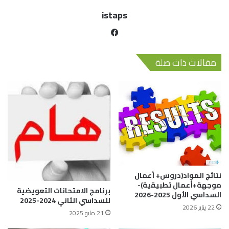
istaps
مقالات ذات صلة
نتائج المواد(دروس+ أعمال
موجهة+أعمال تطبيقية)-
برنامج الامتحانات التعويضية
السداسي الأول 2025-2026
للسداسي الثاني 2024-2025
22 يناير 2026
21 مايو 2025