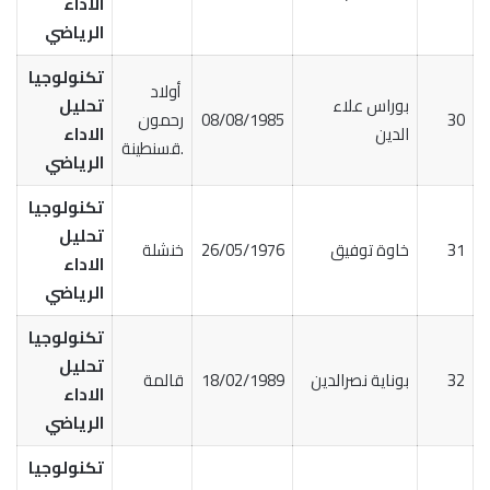
الاداء
الرياضي
تكنولوجيا
أولاد
بوراس علاء
تحليل
30
08/08/1985
رحمون
الدين
الاداء
.قسنطينة
الرياضي
تكنولوجيا
تحليل
31
خاوة توفيق
26/05/1976
خنشلة
الاداء
الرياضي
تكنولوجيا
تحليل
32
بوناية نصرالدين
18/02/1989
قالمة
الاداء
الرياضي
تكنولوجيا