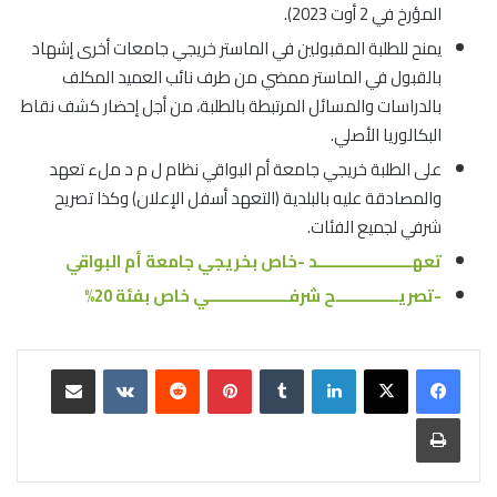
المؤرخ في 2 أوت 2023).
يمنح للطلبة المقبولين في الماستر خريجي جامعات أخرى إشهاد
بالقبول في الماستر ممضي من طرف نائب العميد المكلف
بالدراسات والمسائل المرتبطة بالطلبة، من أجل إحضار كشف نقاط
البكالوريا الأصلي.
على الطلبة خريجي جامعة أم البواقي نظام ل م د ملء تعهد
والمصادقة عليه بالبلدية (التعهد أسفل الإعلان) وكذا تصريح
شرفي لجميع الفئات.
تعهـــــــــــــــــــــد -خاص بخريجي جامعة أم البواقي
-تصريــــــــــــــح شرفــــــــــــــــــي
خاص بفئة 20%