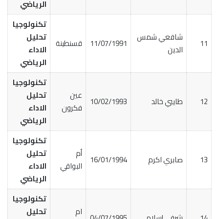
الرياضي
تكنولوجيا
شافعي شمس
تحليل
11
11/07/1991
قسنطينة
الدين
الاداء
الرياضي
تكنولوجيا
عين
تحليل
12
طايبي خالد
10/02/1993
فكرون
الاداء
الرياضي
تكنولوجيا
أم
تحليل
13
صابري اكرم
16/01/1994
البواقي
الاداء
الرياضي
تكنولوجيا
ام
تحليل
14
شرفي إسلام
04/07/1995