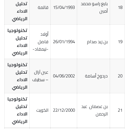
بايع راسو محمد
تحليل
18
15/04/1993
قالمة
أمين
الاداء
الرياضي
تكنولوجيا
أولاد
تحليل
19
بن زيد صدام
26/01/1994
فاضل
الاداء
-تيمقاد-
الرياضي
تكنولوجيا
عين آزال
تحليل
20
دردوخ أسامة
04/06/2002
– سطيف
الاداء
الرياضي
تكنولوجيا
بن عصمان عبد
تحليل
21
22/12/2000
الكويت
الرحمن
الاداء
الرياضي