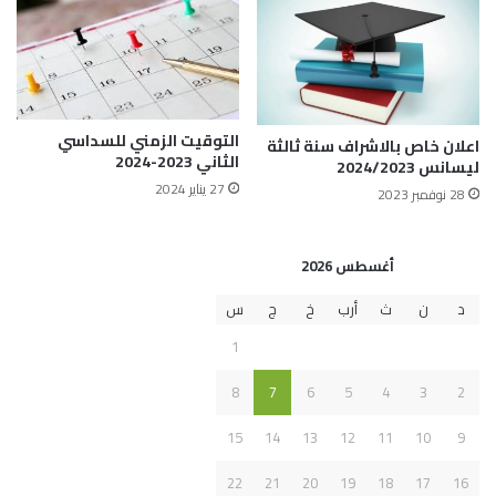
التوقيت الزمني للسداسي
اعلان خاص بالاشراف سنة ثالثة
الثاني 2023-2024
ليسانس 2024/2023
27 يناير 2024
28 نوفمبر 2023
أغسطس 2026
د
ن
ث
أرب
خ
ج
س
1
8
7
6
5
4
3
2
15
14
13
12
11
10
9
22
21
20
19
18
17
16