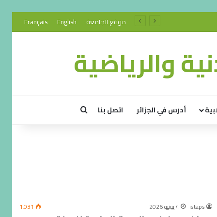
موقع الجامعة
English
Français
ية والرياضية
بية
أدرس في الجزائر
اتصل بنا
istaps
4 يونيو 2026
1٬031