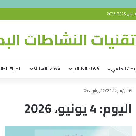
20-2027
قنيات النشاطات البدن
بحث العلمي
فضاء الطـالب
فضاء الأستـاذ
الحياة الطلا
الرئيسية
/
2026
/
يونيو
/
04
اليوم:
4 يونيو، 2026