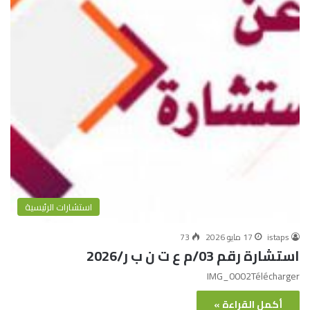
استشارات الرئيسية
istaps
17 مايو 2026
73
استشارة رقم 03/م ع ت ن ب ر/2026
IMG_0002Télécharger
أكمل القراءة »