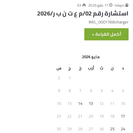
istaps
17 مايو 2026
63
استشارة رقم 02/م ع ت ن ب ر/2026
IMG_0001Télécharger
أكمل القراءة »
مايو 2026
د
ن
ث
أرب
خ
ج
س
2
1
9
8
7
6
5
4
3
16
15
14
13
12
11
10
23
22
21
20
19
18
17
30
29
28
27
26
25
24