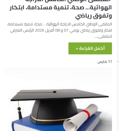
الهوائية… صحة، تنمية مستدامة، ابتكار
وتفوق رياضي
الملتقى الوطني الخامس الدراجة الهوائية… صحة، تنمية مستدامة،
ابتكار وتفوق رياضي يومي 07 و 08 أفريل 2026 الرئيس الشرفي
للملتقى:…
أكمل القراءة »
11 مارس