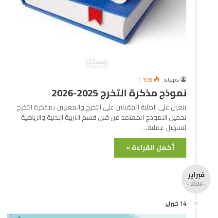
1٬198
istaps
نموذج مذكرة التخرج 2025-2026
يتعين على الطلبة المقبلين على التخرج والمعنيين بمذكرة التخرج
تحميل النموذج المعتمد من قبل قسم التربية البدنية والرياضية
لتسهيل عملية…
أكمل القراءة »
فبراير
- 2026 -
14 فبراير