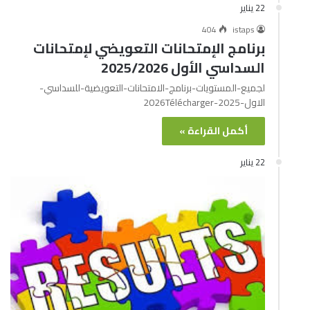
22 يناير
404
istaps
برنامج الإمتحانات التعويضي لإمتحانات
السداسي الأول 2025/2026
لجميع-المستويات-برنامج-الامتحانات-التعويضية-للسداسي-
الاول-2025-2026Télécharger
أكمل القراءة »
22 يناير