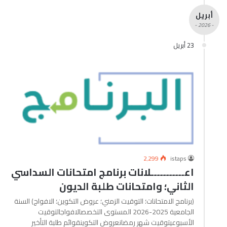
أبريل
- 2026 -
23 أبريل
2٬299
istaps
اعـــــــــــلانات برنامج امتحانات السداسي
الثاني؛ وامتحانات طلبة الديون
(برنامج الامتحانات؛ التوقيت الزمني؛ عروض التكوين؛ الافواج) السنة
الجامعية 2025-2026 المستوى التخصصالافواجالتوقيت
الأسبوعيتوقيت شهر رمضانعروض التكوينقوائم طلبة التأخير