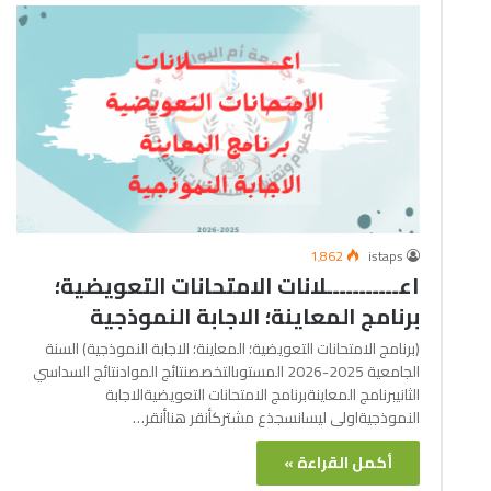
1٬862
istaps
اعـــــــــــلانات الامتحانات التعويضية؛
برنامج المعاينة؛ الاجابة النموذجية
(برنامج الامتحانات التعويضية؛ المعاينة؛ الاجابة النموذجية) السنة
الجامعية 2025-2026 المستوىالتخصصنتائج الموادنتائج السداسي
الثانيبرنامج المعاينةبرنامج الامتحانات التعويضيةالاجابة
النموذجيةاولى ليسانسجذع مشتركأنقر هناأنقر…
أكمل القراءة »