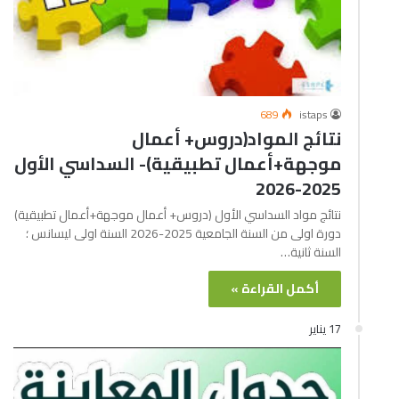
689
istaps
نتائج المواد(دروس+ أعمال
موجهة+أعمال تطبيقية)- السداسي الأول
2025-2026
نتائج مواد السداسي الأول (دروس+ أعمال موجهة+أعمال تطبيقية)
دورة اولى من السنة الجامعية 2025-2026 السنة اولى ليسانس ؛
السنة ثانية…
أكمل القراءة »
17 يناير