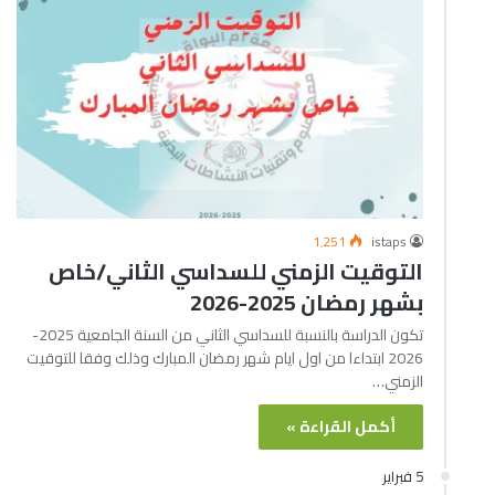
1٬251
istaps
التوقيت الزمني للسداسي الثاني/خاص
بشهر رمضان 2025-2026
تكون الدراسة بالنسبة للسداسي الثاني من السنة الجامعية 2025-
2026 ابتداءا من اول ايام شهر رمضان المبارك وذلك وفقا للتوقيت
الزمني…
أكمل القراءة »
5 فبراير