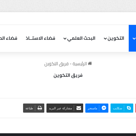
التكوين
البحث العلمي
فضاء الاستــاذ
فضاء الط
الرئيسية
-
فريق التكوين
فريق التكوين
سكايب
ماسنجر
مشاركة عبر البريد
طباعة