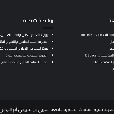
عة
روابط ذات صلة
مية للخدمات الاجتماعية
وزارة التعليم العالي والبحث العلمي
ال
مديرية البحث العلمي والتطوير التك
بعد
مركز البحث في الاعلام العلمي والتق
ؤسساتيDSpace
الندوة الجهوية لجامعات الشرق
م المكثف للغات
فضاء التعليم العالي والبحث العلمي
ي
عهد تسيير التقنيات الحضرية جامعة العربي بن مهيدي أم البواقي