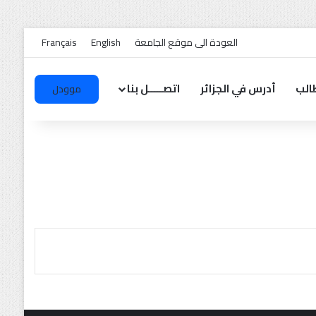
العودة الى موقع الجامعة
English
Français
الب
أدرس في الجزائر
اتصـــــل بنا
موودل