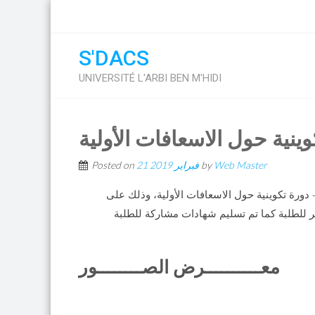
S'DACS
UNIVERSITÉ L'ARBI BEN M'HIDI
وينية حول الاسعافات الأولية
Web Master
by
21 فبراير 2019
Posted on
لمكتب الولائي -أم البواقي- دورة تكوينية حول الاسعافات الأولية، وذلك على
للطلبة كما تم تسليم شهادات مشاركة للطلبة
معــــــــــرض الصــــــــور