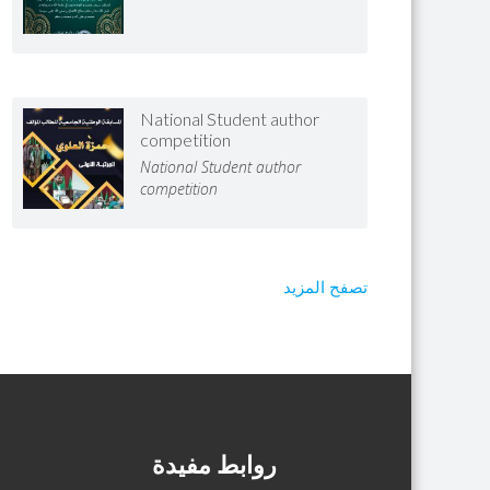
National Student author
competition
National Student author
competition
تصفح المزيد
روابط مفيدة