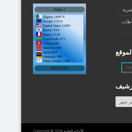
ضرية
اطات
لموقع
رشيف
أرشيف
الأمانة العامة
Copyright © 2026