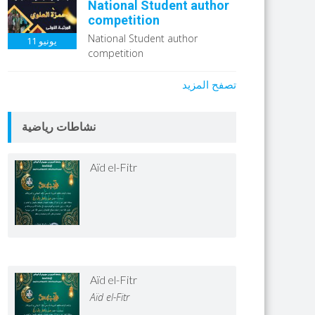
National Student author
competition
National Student author
يونيو
11
competition
تصفح المزيد
نشاطات رياضية
Aïd el-Fitr
Aïd el-Fitr
Aïd el-Fitr