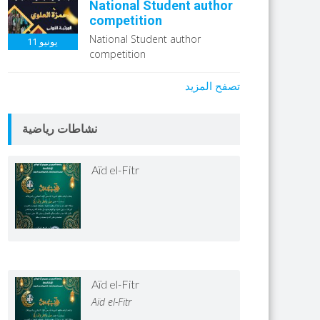
National Student author
competition
National Student author
يونيو
11
competition
تصفح المزيد
نشاطات رياضية
Aïd el-Fitr
Aïd el-Fitr
Aïd el-Fitr