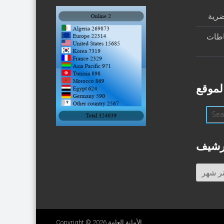
ضرية
اطات
لموقع
رشيف
أرشيف
الأمانة العامة
Copyright © 2026