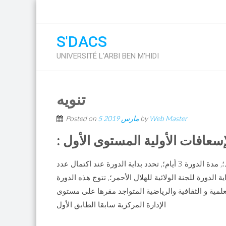
S'DACS
UNIVERSITÉ L'ARBI BEN M'HIDI
تنويه
Web Master
by
5 مارس 2019
Posted on
لإسعافات الأولية المستوى الأول
الدورة خاصة بالطلبة الجامعيين وأساتذة وموظفي الجامعة فقط؛, مدة الدورة 3 أيام؛, تحدد بداية الدورة عند اكتمال عدد
الدورة للجنة الولائية للهلال الأحمر؛, تتوج هذه الدورة
مية و الثقافية والرياضية المتواجد مقرها على مستوى
الإدارة المركزية سابقا الطابق الأول