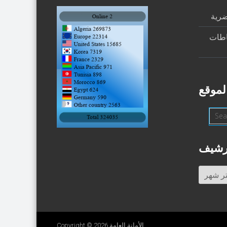
ضرية
اطات
لموقع
رشيف
أرشيف
الأمانة العامة
Copyright © 2026