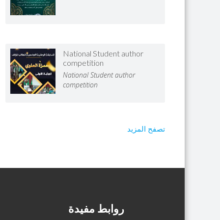
National Student author
competition
National Student author
competition
تصفح المزيد
روابط مفيدة