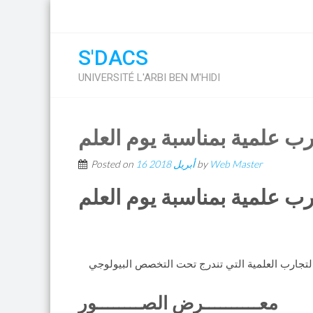
S'DACS
UNIVERSITÉ L'ARBI BEN M'HIDI
Web Master
by
16 أبريل 2018
Posted on
ول بعض التجارب العلمية التي تندرج تحت التخصص البيولوجي
معــــــــــرض الصــــــــور