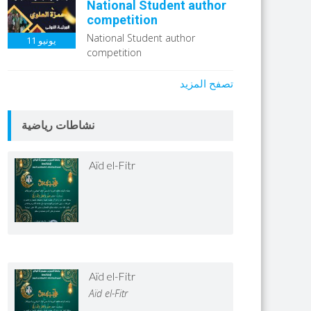
National Student author
competition
National Student author
يونيو
11
competition
تصفح المزيد
نشاطات رياضية
Aïd el-Fitr
Aïd el-Fitr
Aïd el-Fitr