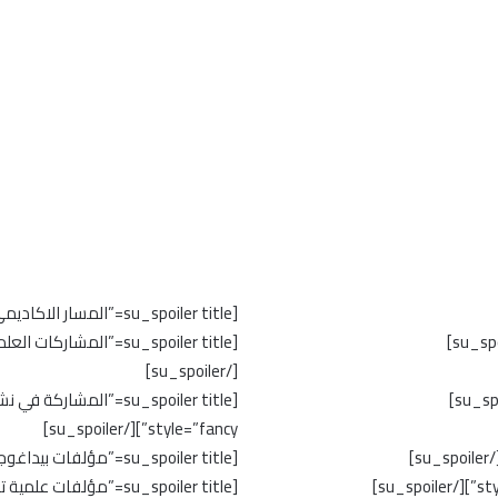
[su_spoiler title=”المسار الاكاديمي ” style=”fancy”][/su_spoiler]
[/su_spoiler]
style=”fancy”][/su_spoiler]
[su_spoiler title=”مؤلفات بيداغوجية تم نشرها” style=”fancy”][/su_spoiler]
[su_spoiler title=”مؤلفات علمية تم نشرها” style=”fancy”][/su_spoiler]