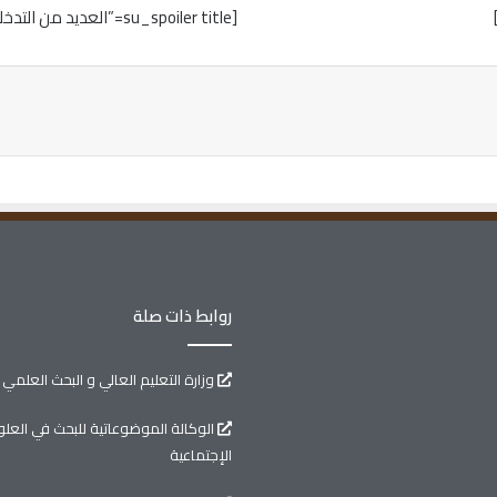
[su_spoiler title=”العديد من التدخلات على مستوى الاعلام” style=”fancy”][/su_spoiler]
روابط ذات صلة
وزارة التعليم العالي و البحث العلمي
الوكالة الموضوعاتية للبحث في العلوم
الإجتماعية