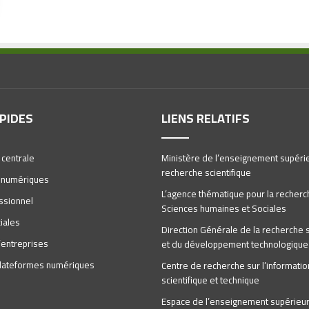
APIDES
LIENS RELATIFS
 centrale
Ministère de l’enseignement supérie
recherche scientifique
 numériques
L’agence thématique pour la recherc
ssionnel
Sciences humaines et Sociales
iales
Direction Générale de la recherche s
’entreprises
et du développement technologique
 plateformes numériques
Centre de recherche sur l’informatio
scientifique et technique
Espace de l’enseignement supérieur 