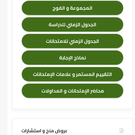
المجموعة و الفوج
الجدول الزمني للدراسة
الجدول الزمني للامتحانات
نماذج الإجابة
التقييم المستمر و علامات الإمتحانات
محاضر الإمتحانات و المداولات
عروض منح و استشارات