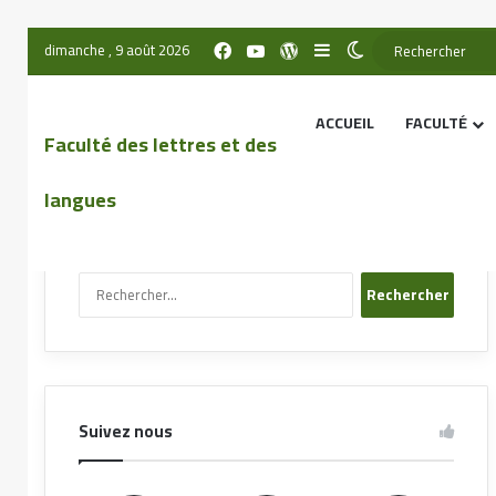
dimanche , 9 août 2026
ACCUEIL
FACULTÉ
Faculté des lettres et des
langues
Recherche sur le site
Suivez nous