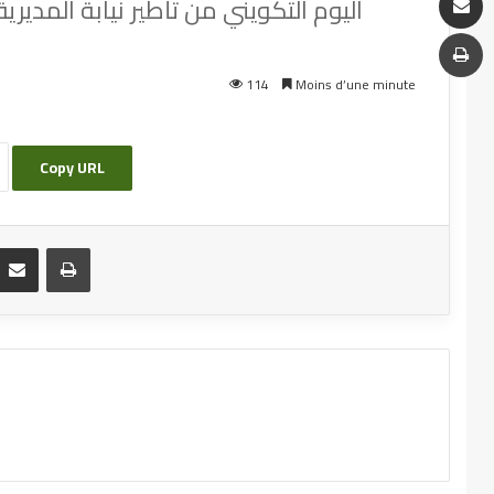
اليوم التكويني من تأطير نيابة المديري
114
Moins d’une minute
Copy URL