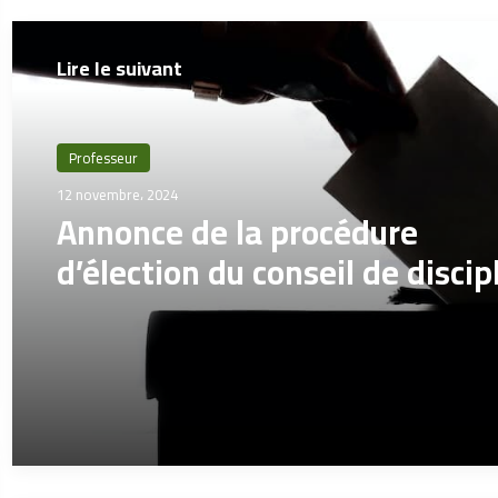
Lire le suivant
Professeur
12 novembre، 2024
Annonce de la procédure
d’élection du conseil de discip