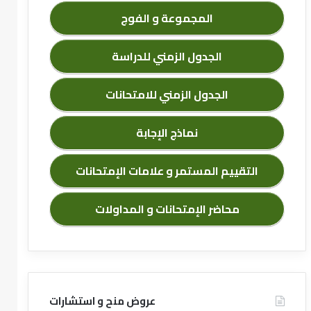
المجموعة و الفوج
الجدول الزمني للدراسة
الجدول الزمني للامتحانات
نماذج الإجابة
التقييم المستمر و علامات الإمتحانات
محاضر الإمتحانات و المداولات
عروض منح و استشارات