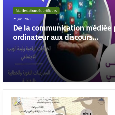
Manifestations Scientifiques
21 juin، 2023
De la communication médiée 
ordinateur aux discours
numériques natifs du web soc