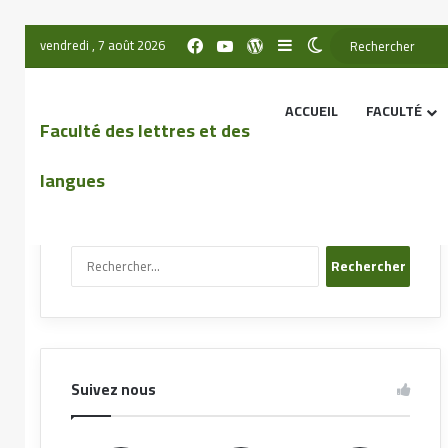
vendredi , 7 août 2026
ACCUEIL
FACULTÉ
Faculté des lettres et des
langues
Recherche sur le site
Suivez nous