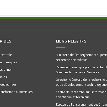
APIDES
LIENS RELATIFS
 centrale
Ministère de l’enseignement supérie
recherche scientifique
 numériques
L’agence thématique pour la recherc
ssionnel
Sciences humaines et Sociales
iales
Direction Générale de la recherche s
’entreprises
et du développement technologique
 plateformes numériques
Centre de recherche sur l’informatio
scientifique et technique
Espace de l’enseignement supérieur 