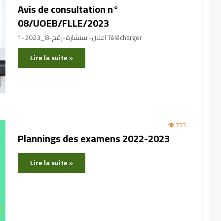
Avis de consultation n°
08/UOEB/FLLE/2023
اعلان-استشارة-رقم-8_2023-1 Télécharger
Lire la suite »
753
Plannings des examens 2022-2023
Lire la suite »