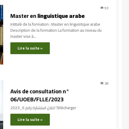
93
Master en
linguistique arabe
Intitulé de la formation : Master en linguistique arabe
Description de la formation La formation au niveau du
master vise à…
Lire la suite »
38
Avis de consultation n°
06/UOEB/FLLE/2023
اعلان استشارة رقم 6_2023 Télécharger
Lire la suite »