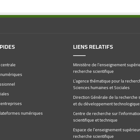
APIDES
LIENS RELATIFS
 centrale
Ministère de l’enseignement supérie
recherche scientifique
 numériques
L’agence thématique pour la recherc
ssionnel
Sciences humaines et Sociales
iales
Direction Générale de la recherche s
’entreprises
et du développement technologique
 plateformes numériques
Centre de recherche sur l’informatio
scientifique et technique
Espace de l’enseignement supérieur 
recherche scientifique