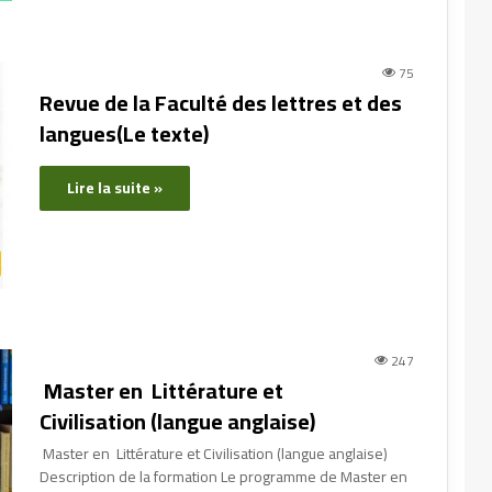
75
Revue de la Faculté des lettres et des
langues(Le texte)
Lire la suite »
247
Master en Littérature et
Civilisation (langue anglaise)
Master en Littérature et Civilisation (langue anglaise)
Description de la formation Le programme de Master en