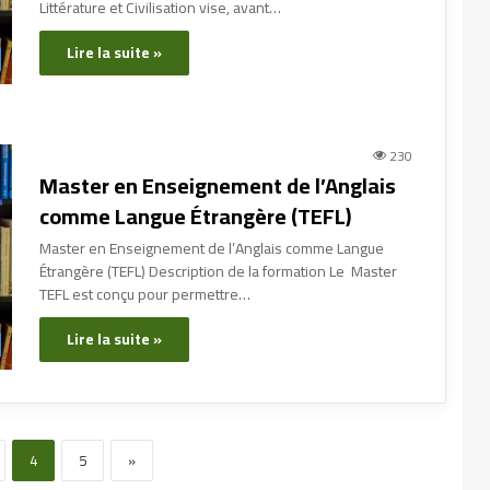
Littérature et Civilisation vise, avant…
Lire la suite »
230
Master en Enseignement de l’Anglais
comme Langue Étrangère (TEFL)
Master en Enseignement de l’Anglais comme Langue
Étrangère (TEFL) Description de la formation Le Master
TEFL est conçu pour permettre…
Lire la suite »
4
5
»