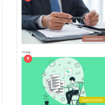
Consultations
13 mai
Espace étudiant