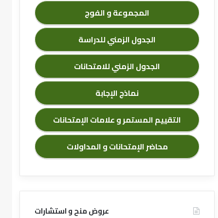
المجموعة و الفوج
الجدول الزمني للدراسة
الجدول الزمني للامتحانات
نماذج الإجابة
التقييم المستمر و علامات الإمتحانات
محاضر الإمتحانات و المداولات
عروض منح و استشارات