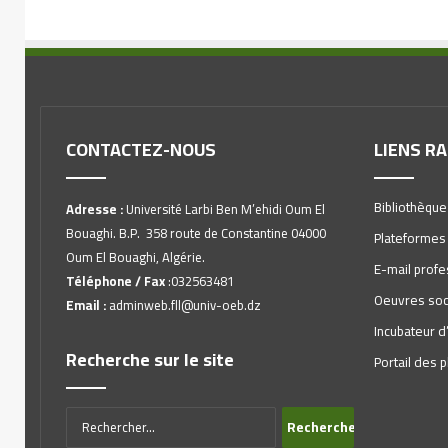
CONTACTEZ-NOUS
LIENS R
Bibliothèque
Adresse :
Université Larbi Ben M’ehidi Oum El
Bouaghi. B.P. 358 route de Constantine 04000
Plateformes
Oum El Bouaghi, Algérie.
E-mail profe
Téléphone / Fax
:032563481
Oeuvres soc
Email :
adminweb.fll@univ-oeb.dz
Incubateur d
Recherche sur le site
Portail des