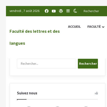
vendredi , 7 août 2026
ACCUEIL
FACULTÉ
Faculté des lettres et des
langues
Recherche sur le site
Suivez nous