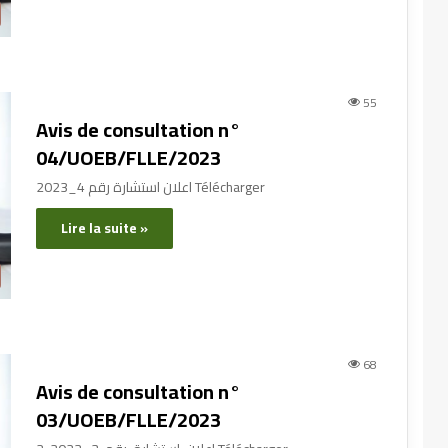
55
Avis de consultation n°
04/UOEB/FLLE/2023
اعلان استشارة رقم 4_2023 Télécharger
Lire la suite »
68
Avis de consultation n°
03/UOEB/FLLE/2023