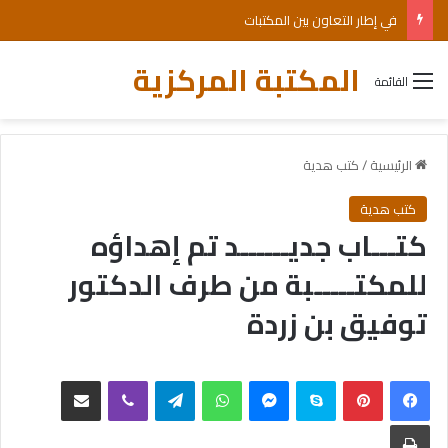
في إطار التعاون بين المكتبات
المكتبة المركزية
القائمة
الرئيسية
/
كتب هدية
كتب هدية
كتـــاب جديــــــد تم إهداؤه
للمكتـــــبة من طرف الدكتور
توفيق بن زردة