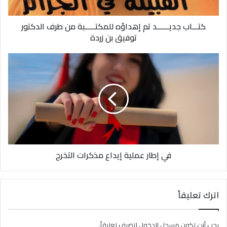
كتـــاب جديــــــد تم إهداؤه للمكتـــــبة من طرف الدكتور
توفيق بن زردة
في إطار عملية إيداع مذكرات التخرج
اترك تعليقاً
يجب أنت تكون
مسجل الدخول
لتضيف تعليقاً.