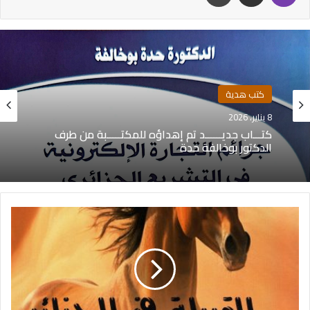
كتب هدية
8 يناير، 2026
كتـــاب جديــــــد تم إهداؤه للمكتـــــبة من طرف
الدكتور بوخالفة حدة